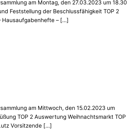
versammlung am Montag, den 27.03.2023 um 18.30
nd Feststellung der Beschlussfähigkeit TOP 2
 Hausaufgabenhefte – […]
versammlung am Mittwoch, den 15.02.2023 um
grüßung TOP 2 Auswertung Weihnachtsmarkt TOP
utz Vorsitzende […]