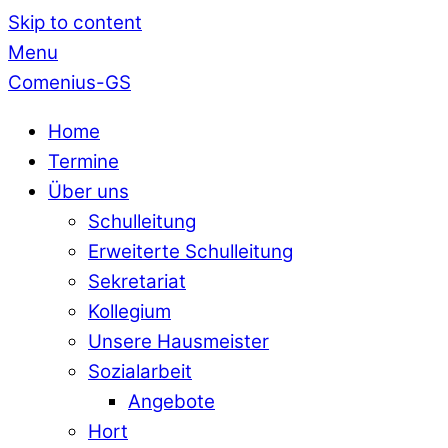
Skip to content
Menu
Comenius-GS
Home
Termine
Über uns
Schulleitung
Erweiterte Schulleitung
Sekretariat
Kollegium
Unsere Hausmeister
Sozialarbeit
Angebote
Hort