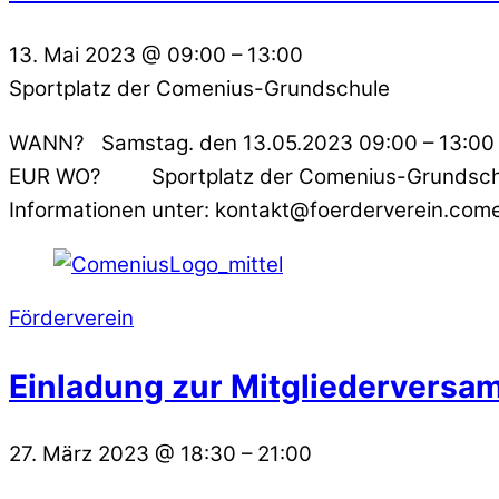
13. Mai 2023
@
09:00
–
13:00
Sportplatz der Comenius-Grundschule
WANN? Samstag. den 13.05.2023 09:00 – 13:00 U
EUR WO? Sportplatz der Comenius-Grundschule,
Informationen unter: kontakt@foerderverein.com
Förderverein
Einladung zur Mitgliederversa
27. März 2023
@
18:30
–
21:00