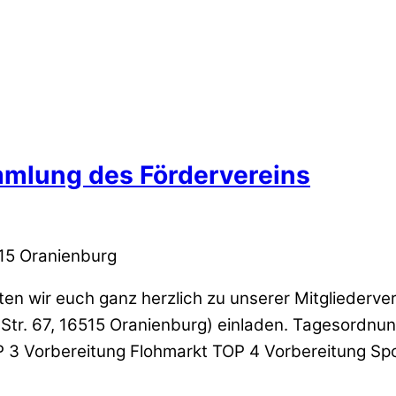
mmlung des Fördervereins
515 Oranienburg
ten wir euch ganz herzlich zu unserer Mitgliede
tr. 67, 16515 Oranienburg) einladen. Tagesordnun
P 3 Vorbereitung Flohmarkt TOP 4 Vorbereitung Sp