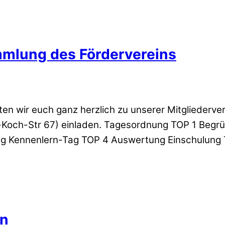
mmlung des Fördervereins
ten wir euch ganz herzlich zu unserer Mitglieder
Koch-Str 67) einladen. Tagesordnung TOP 1 Begrüß
Kennenlern-Tag TOP 4 Auswertung Einschulung T
nn