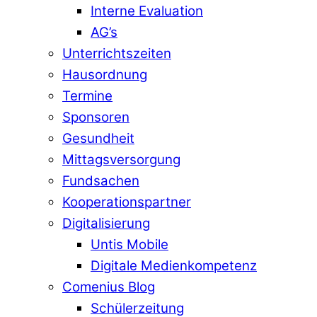
Interne Evaluation
AG’s
Unterrichtszeiten
Hausordnung
Termine
Sponsoren
Gesundheit
Mittagsversorgung
Fundsachen
Kooperationspartner
Digitalisierung
Untis Mobile
Digitale Medienkompetenz
Comenius Blog
Schülerzeitung