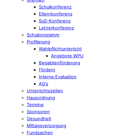
Schulkonferenz
Elternkonferenz
SuS-Konferenz
Lehrerkonferenz
Schulprogramm
Profilierung
Wahlpflichtunterricht
Angebote WPU
Begabtenförderung
Fördern
Interne Evaluation
AG’s
Unterrichtszeiten
Hausordnung
Termine
Sponsoren
Gesundheit
Mittagsversorgung
Fundsachen