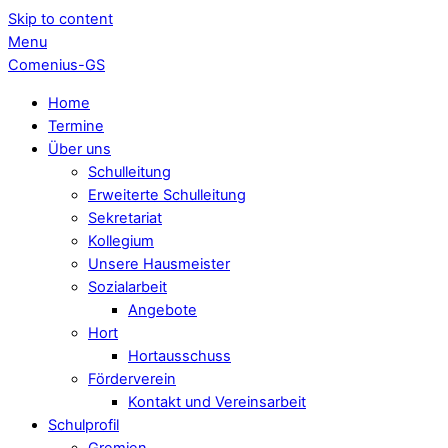
Skip to content
Menu
Comenius-GS
Home
Termine
Über uns
Schulleitung
Erweiterte Schulleitung
Sekretariat
Kollegium
Unsere Hausmeister
Sozialarbeit
Angebote
Hort
Hortausschuss
Förderverein
Kontakt und Vereinsarbeit
Schulprofil
Gremien