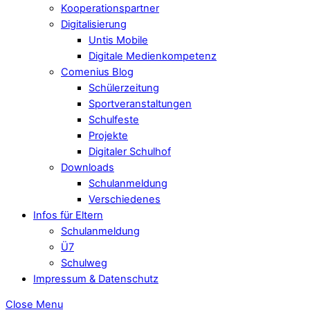
Kooperationspartner
Digitalisierung
Untis Mobile
Digitale Medienkompetenz
Comenius Blog
Schülerzeitung
Sportveranstaltungen
Schulfeste
Projekte
Digitaler Schulhof
Downloads
Schulanmeldung
Verschiedenes
Infos für Eltern
Schulanmeldung
Ü7
Schulweg
Impressum & Datenschutz
Close Menu