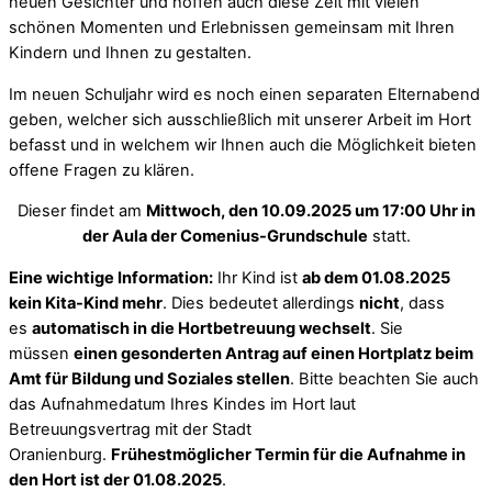
neuen Gesichter und hoffen auch diese Zeit mit vielen
schönen Momenten und Erlebnissen gemeinsam mit Ihren
Kindern und Ihnen zu gestalten.
Im neuen Schuljahr wird es noch einen separaten Elternabend
geben, welcher sich ausschließlich mit unserer Arbeit im Hort
befasst und in welchem wir Ihnen auch die Möglichkeit bieten
offene Fragen zu klären.
Dieser findet am
Mittwoch, den 10.09.2025 um 17:00 Uhr in
der Aula der Comenius-Grundschule
statt.
Eine wichtige Information:
Ihr Kind ist
ab dem 01.08.2025
kein Kita-Kind mehr
. Dies bedeutet allerdings
nicht
, dass
es
automatisch in die Hortbetreuung wechselt
. Sie
müssen
einen gesonderten Antrag auf einen Hortplatz beim
Amt für Bildung und Soziales stellen
. Bitte beachten Sie auch
das Aufnahmedatum Ihres Kindes im Hort laut
Betreuungsvertrag mit der Stadt
Oranienburg.
Frühestmöglicher Termin für die Aufnahme in
den Hort ist der 01.08.2025
.