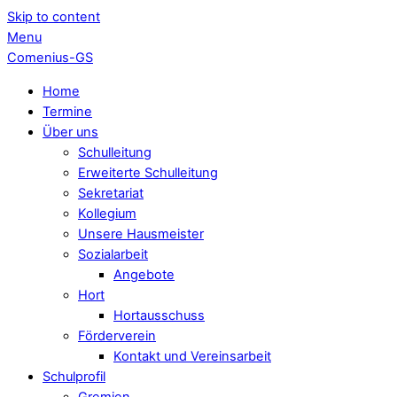
Skip to content
Menu
Comenius-GS
Home
Termine
Über uns
Schulleitung
Erweiterte Schulleitung
Sekretariat
Kollegium
Unsere Hausmeister
Sozialarbeit
Angebote
Hort
Hortausschuss
Förderverein
Kontakt und Vereinsarbeit
Schulprofil
Gremien