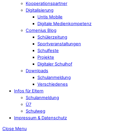
Kooperationspartner
Digitalisierung
Untis Mobile
Digitale Medienkompetenz
Comenius Blog
Schülerzeitung
Sportveranstaltungen
Schulfeste
Projekte
Digitaler Schulhof
Downloads
Schulanmeldung
Verschiedenes
Infos für Eltern
Schulanmeldung
Ü7
Schulweg
Impressum & Datenschutz
Close Menu