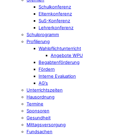
Schulkonferenz
Elternkonferenz
SuS-Konferenz
Lehrerkonferenz
Schulprogramm
Profilierung
Wahlpflichtunterricht
Angebote WPU
Begabtenförderung
Fördern
Interne Evaluation
AG’s
Unterrichtszeiten
Hausordnung
Termine
Sponsoren
Gesundheit
Mittagsversorgung
Fundsachen