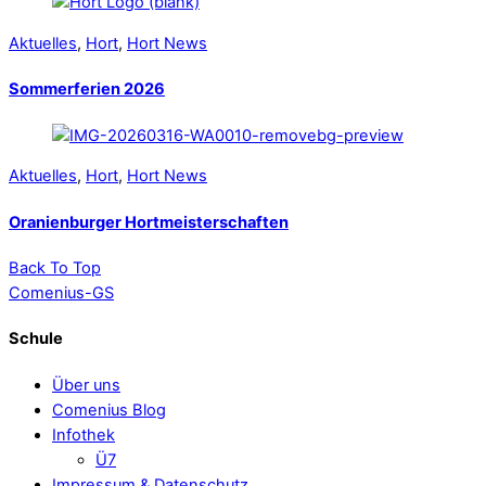
Aktuelles
,
Hort
,
Hort News
Sommerferien 2026
Aktuelles
,
Hort
,
Hort News
Oranienburger Hortmeisterschaften
Back To Top
Comenius-GS
Schule
Über uns
Comenius Blog
Infothek
Ü7
Impressum & Datenschutz