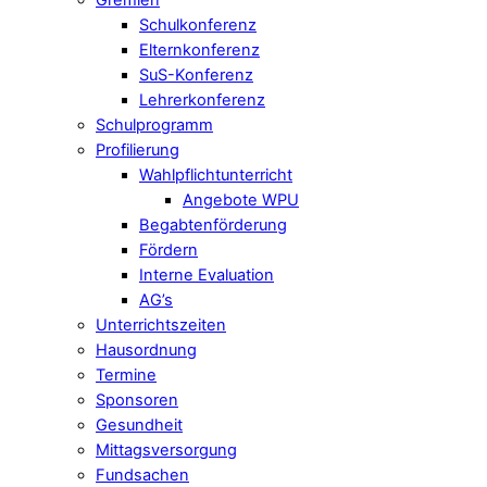
Schulkonferenz
Elternkonferenz
SuS-Konferenz
Lehrerkonferenz
Schulprogramm
Profilierung
Wahlpflichtunterricht
Angebote WPU
Begabtenförderung
Fördern
Interne Evaluation
AG’s
Unterrichtszeiten
Hausordnung
Termine
Sponsoren
Gesundheit
Mittagsversorgung
Fundsachen