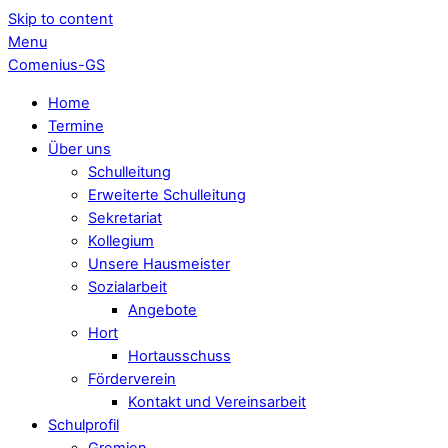
Skip to content
Menu
Comenius-GS
Home
Termine
Über uns
Schulleitung
Erweiterte Schulleitung
Sekretariat
Kollegium
Unsere Hausmeister
Sozialarbeit
Angebote
Hort
Hortausschuss
Förderverein
Kontakt und Vereinsarbeit
Schulprofil
Gremien