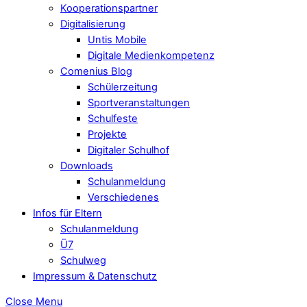
Kooperationspartner
Digitalisierung
Untis Mobile
Digitale Medienkompetenz
Comenius Blog
Schülerzeitung
Sportveranstaltungen
Schulfeste
Projekte
Digitaler Schulhof
Downloads
Schulanmeldung
Verschiedenes
Infos für Eltern
Schulanmeldung
Ü7
Schulweg
Impressum & Datenschutz
Close Menu