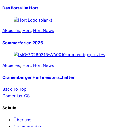
Das Portal im Hort
Aktuelles
,
Hort
,
Hort News
Sommerferien 2026
Aktuelles
,
Hort
,
Hort News
Oranienburger Hortmeisterschaften
Back To Top
Comenius-GS
Schule
Über uns
Comenius Blog