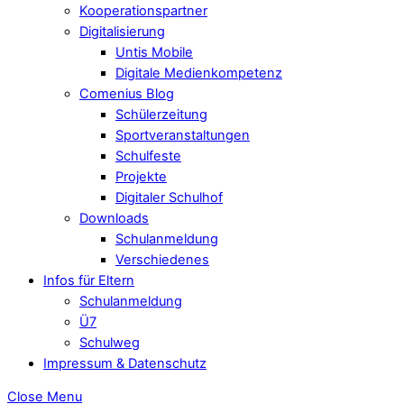
Kooperationspartner
Digitalisierung
Untis Mobile
Digitale Medienkompetenz
Comenius Blog
Schülerzeitung
Sportveranstaltungen
Schulfeste
Projekte
Digitaler Schulhof
Downloads
Schulanmeldung
Verschiedenes
Infos für Eltern
Schulanmeldung
Ü7
Schulweg
Impressum & Datenschutz
Close Menu