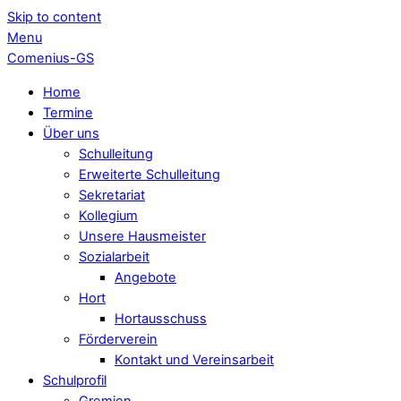
Skip to content
Menu
Comenius-GS
Home
Termine
Über uns
Schulleitung
Erweiterte Schulleitung
Sekretariat
Kollegium
Unsere Hausmeister
Sozialarbeit
Angebote
Hort
Hortausschuss
Förderverein
Kontakt und Vereinsarbeit
Schulprofil
Gremien