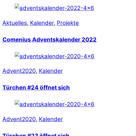
Aktuelles
,
Kalender
,
Projekte
Comenius Adventskalender 2022
Advent2020
,
Kalender
Türchen #24 öffnet sich
Advent2020
,
Kalender
Türchen #23 öffnet sich