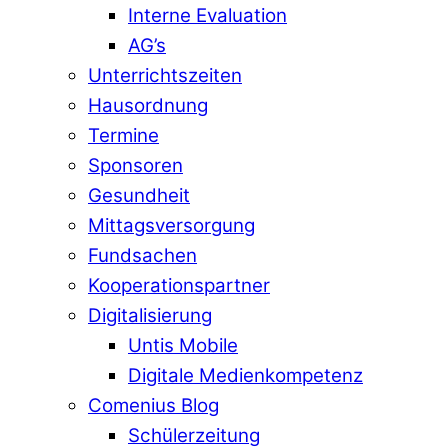
Interne Evaluation
AG’s
Unterrichtszeiten
Hausordnung
Termine
Sponsoren
Gesundheit
Mittagsversorgung
Fundsachen
Kooperationspartner
Digitalisierung
Untis Mobile
Digitale Medienkompetenz
Comenius Blog
Schülerzeitung