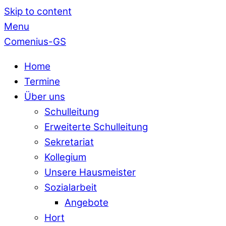
Skip to content
Menu
Comenius-GS
Home
Termine
Über uns
Schulleitung
Erweiterte Schulleitung
Sekretariat
Kollegium
Unsere Hausmeister
Sozialarbeit
Angebote
Hort