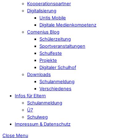
Kooperationspartner
Digitalisierung
Untis Mobile
Digitale Medienkompetenz
Comenius Blog
Schülerzeitung
Sportveranstaltungen
Schulfeste
Projekte
Digitaler Schulhof
Downloads
Schulanmeldung
Verschiedenes
Infos für Eltern
Schulanmeldung
Ü7
Schulweg
Impressum & Datenschutz
Close Menu