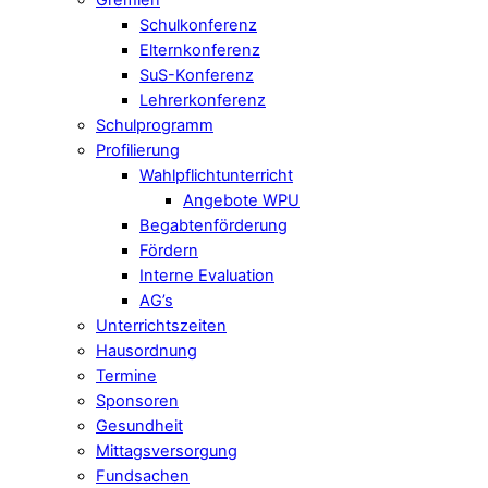
Schulkonferenz
Elternkonferenz
SuS-Konferenz
Lehrerkonferenz
Schulprogramm
Profilierung
Wahlpflichtunterricht
Angebote WPU
Begabtenförderung
Fördern
Interne Evaluation
AG’s
Unterrichtszeiten
Hausordnung
Termine
Sponsoren
Gesundheit
Mittagsversorgung
Fundsachen