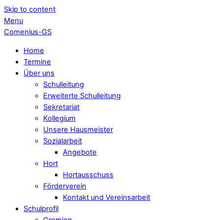
Skip to content
Menu
Comenius-GS
Home
Termine
Über uns
Schulleitung
Erweiterte Schulleitung
Sekretariat
Kollegium
Unsere Hausmeister
Sozialarbeit
Angebote
Hort
Hortausschuss
Förderverein
Kontakt und Vereinsarbeit
Schulprofil
Gremien