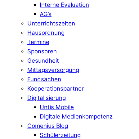
Interne Evaluation
AG’s
Unterrichtszeiten
Hausordnung
Termine
Sponsoren
Gesundheit
Mittagsversorgung
Fundsachen
Kooperationspartner
Digitalisierung
Untis Mobile
Digitale Medienkompetenz
Comenius Blog
Schülerzeitung