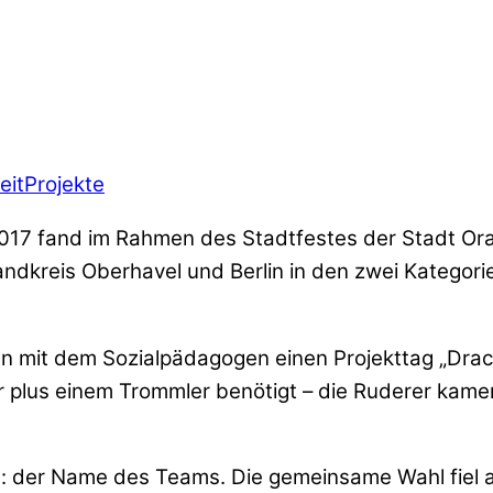
eitProjekte
2017 fand im Rahmen des Stadtfestes der Stadt Or
dkreis Oberhavel und Berlin in den zwei Kategorien 
mit dem Sozialpädagogen einen Projekttag „Drach
lus einem Trommler benötigt – die Ruderer kamen z
der Name des Teams. Die gemeinsame Wahl fiel auf „