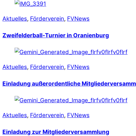
Aktuelles
,
Förderverein
,
FVNews
Zweifelderball-Turnier in Oranienburg
Aktuelles
,
Förderverein
,
FVNews
Einladung außerordentliche Mitgliederversam
Aktuelles
,
Förderverein
,
FVNews
Einladung zur Mitgliederversammlung