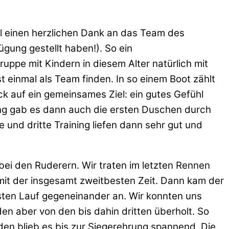
al einen herzlichen Dank an das Team des
ung gestellt haben!). So ein
ppe mit Kindern in diesem Alter natürlich mit
 einmal als Team finden. In so einem Boot zählt
k auf ein gemeinsames Ziel: ein gutes Gefühl
ning gab es dann auch die ersten Duschen durch
 und dritte Training liefen dann sehr gut und
ei den Ruderern. Wir traten im letzten Rennen
it der insgesamt zweitbesten Zeit. Dann kam der
rsten Lauf gegeneinander an. Wir konnten uns
en aber von den bis dahin dritten überholt. So
den blieb es bis zur Siegerehrung spannend. Die