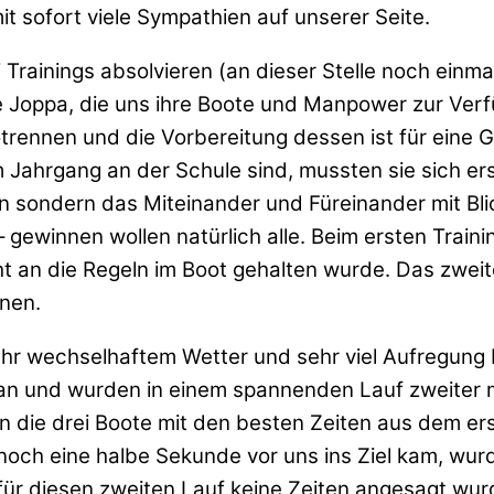
it sofort viele Sympathien auf unserer Seite.
 Trainings absolvieren (an dieser Stelle noch einm
Joppa, die uns ihre Boote und Manpower zur Verfüg
ennen und die Vorbereitung dessen ist für eine Gru
Jahrgang an der Schule sind, mussten sie sich erst
 sondern das Miteinander und Füreinander mit Blic
– gewinnen wollen natürlich alle. Beim ersten Trai
ht an die Regeln im Boot gehalten wurde. Das zweite
nen.
hr wechselhaftem Wetter und sehr viel Aufregung b
an und wurden in einem spannenden Lauf zweiter m
ten die drei Boote mit den besten Zeiten aus dem e
och eine halbe Sekunde vor uns ins Ziel kam, wurd
für diesen zweiten Lauf keine Zeiten angesagt wur