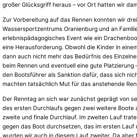
großer Glücksgriff heraus – vor Ort hatten wir dam
Zur Vorbereitung auf das Rennen konnten wir drei
Wassersportzentrums Oranienburg und an Familie 
erlebnispädagogisches Event wie ein Drachenbootr
eine Herausforderung. Obwohl die Kinder in einem 
dann auch nicht mehr das Bedürfnis des Einzelnen
beim Rennen und eventuell eine gute Platzierung 
den Bootsführer als Sanktion dafür, dass sich nic
machten tatsächlich Mut für das anstehende Ren
Der Renntag an sich war zunächst geprägt von se
des ersten Durchlaufs gegen zwei weitere Boote 
zweite und finale Durchlauf. Im zweiten Lauf tra
gegen das Boot durchsetzen, das im ersten Lauf n
wurden wir auch in diesem Lauf zweiter. Da aber 