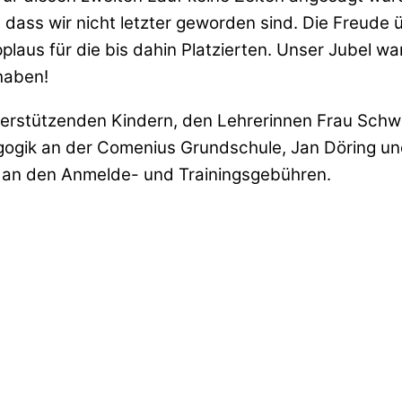
n, dass wir nicht letzter geworden sind. Die Freude 
laus für die bis dahin Platzierten. Unser Jubel war
 haben!
rstützenden Kindern, den Lehrerinnen Frau Schwi
gogik an der Comenius Grundschule, Jan Döring und
ng an den Anmelde- und Trainingsgebühren.