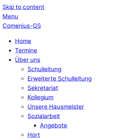
Skip to content
Menu
Comenius-GS
Home
Termine
Über uns
Schulleitung
Erweiterte Schulleitung
Sekretariat
Kollegium
Unsere Hausmeister
Sozialarbeit
Angebote
Hort