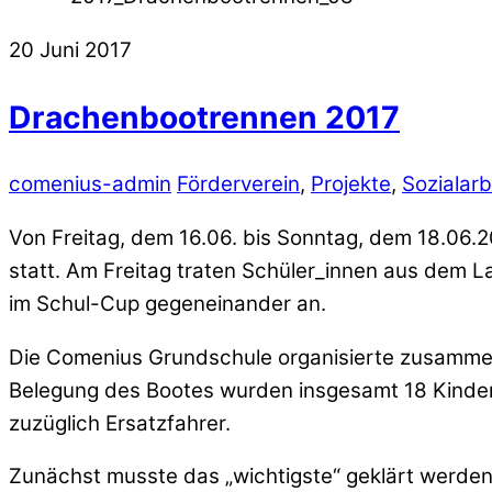
20
Juni
2017
Drachenbootrennen 2017
comenius-admin
Förderverein
,
Projekte
,
Sozialarb
Von Freitag, dem 16.06. bis Sonntag, dem 18.06.
statt. Am Freitag traten Schüler_innen aus dem Lan
im Schul-Cup gegeneinander an.
Die Comenius Grundschule organisierte zusammen 
Belegung des Bootes wurden insgesamt 18 Kinder p
zuzüglich Ersatzfahrer.
Zunächst musste das „wichtigste“ geklärt werden: 