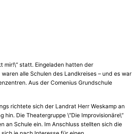
mir!\“ statt. Eingeladen hatten der
 waren alle Schulen des Landkreises – und es war
fenzentren. Aus der Comenius Grundschule
ngs richtete sich der Landrat Herr Weskamp an
hin. Die Theatergruppe \“Die Improvisionäre\“
an Schule ein. Im Anschluss stellten sich die
ich je nach Interesse für einen