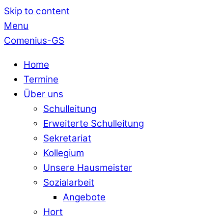
Skip to content
Menu
Comenius-GS
Home
Termine
Über uns
Schulleitung
Erweiterte Schulleitung
Sekretariat
Kollegium
Unsere Hausmeister
Sozialarbeit
Angebote
Hort