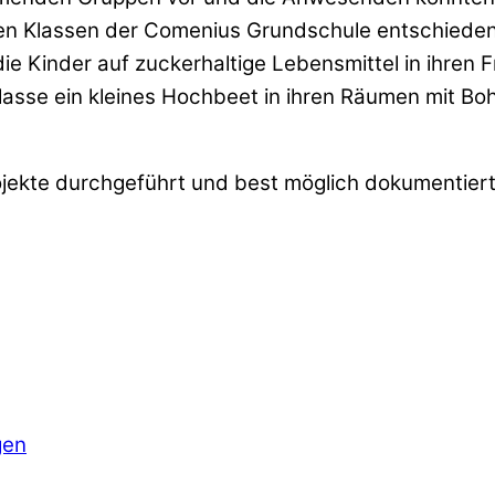
n Klassen der Comenius Grundschule entschieden si
die Kinder auf zuckerhaltige Lebensmittel in ihren 
lasse ein kleines Hochbeet in ihren Räumen mit Bo
kte durchgeführt und best möglich dokumentiert u
gen