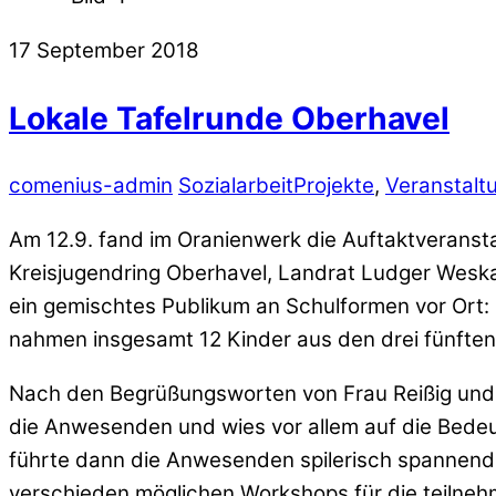
17
September
2018
Lokale Tafelrunde Oberhavel
comenius-admin
SozialarbeitProjekte
,
Veranstalt
Am 12.9. fand im Oranienwerk die Auftaktveransta
Kreisjugendring Oberhavel, Landrat Ludger Weska
ein gemischtes Publikum an Schulformen vor Ort
nahmen insgesamt 12 Kinder aus den drei fünften 
Nach den Begrüßungsworten von Frau Reißig und F
die Anwesenden und wies vor allem auf die Bedeu
führte dann die Anwesenden spilerisch spannend u
verschieden möglichen Workshops für die teilneh