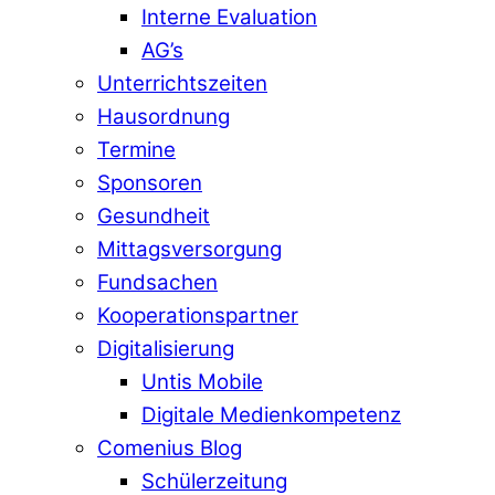
Interne Evaluation
AG’s
Unterrichtszeiten
Hausordnung
Termine
Sponsoren
Gesundheit
Mittagsversorgung
Fundsachen
Kooperationspartner
Digitalisierung
Untis Mobile
Digitale Medienkompetenz
Comenius Blog
Schülerzeitung