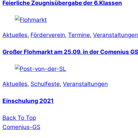
Feierliche Zeugnisübergabe der 6.Klassen
Aktuelles
,
Förderverein
,
Termine
,
Veranstaltungen
Großer Flohmarkt am 25.09. in der Comenius G
Aktuelles
,
Schulfeste
,
Veranstaltungen
Einschulung 2021
Back To Top
Comenius-GS