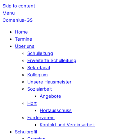
Skip to content
Menu
Comenius-GS
Home
Termine
Über uns
Schulleitung
Erweiterte Schulleitung
Sekretariat
Kollegium
Unsere Hausmeister
Sozialarbeit
Angebote
Hort
Hortausschuss
Förderverein
Kontakt und Vereinsarbeit
Schulprofil
Gremien