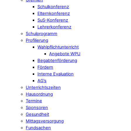
Schulkonferenz
Elternkonferenz
SuS-Konferenz
Lehrerkonferenz
Schulprogramm
Profilierung
Wahlpflichtunterricht
Angebote WPU
Begabtenförderung
Fördern
Interne Evaluation
AG’s
Unterrichtszeiten
Hausordnung
Termine
Sponsoren
Gesundheit
Mittagsversorgung
Fundsachen