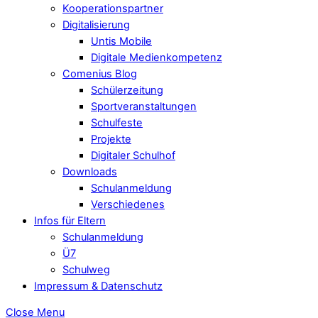
Kooperationspartner
Digitalisierung
Untis Mobile
Digitale Medienkompetenz
Comenius Blog
Schülerzeitung
Sportveranstaltungen
Schulfeste
Projekte
Digitaler Schulhof
Downloads
Schulanmeldung
Verschiedenes
Infos für Eltern
Schulanmeldung
Ü7
Schulweg
Impressum & Datenschutz
Close Menu